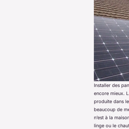
Installer des pa
encore mieux. La
produite dans le
beaucoup de mén
n’est à la maiso
linge ou le chau