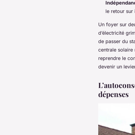
Indépendan
le retour sur
Un foyer sur deu
d’électricité gr
de passer du st
centrale solaire
reprendre le co
devenir un levie
L’autocons
dépenses