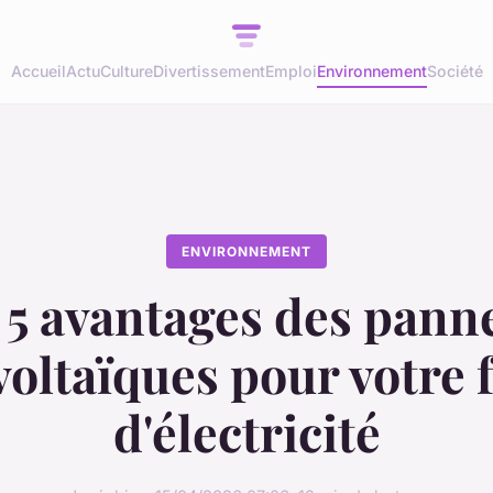
Accueil
Actu
Culture
Divertissement
Emploi
Environnement
Société
ENVIRONNEMENT
 5 avantages des pann
oltaïques pour votre 
d'électricité