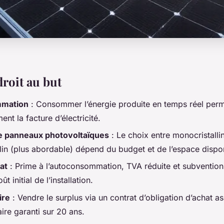
droit au but
mation
: Consommer l’énergie produite en temps réel perm
ent la facture d’électricité.
 panneaux photovoltaïques
: Le choix entre monocristallin
llin (plus abordable) dépend du budget et de l’espace dispo
at
: Prime à l’autoconsommation, TVA réduite et subvention
ût initial de l’installation.
ire
: Vendre le surplus via un contrat d’obligation d’achat a
re garanti sur 20 ans.