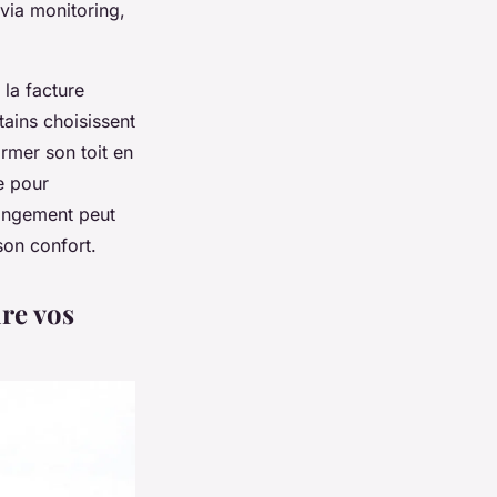
via monitoring,
la facture
tains choisissent
rmer son toit en
e pour
hangement peut
son confort.
re vos