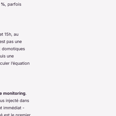
0 %
, parfois
et 15h, au
’est pas une
ox domotiques
uis une
culer l’équation
de monitoring
.
lus injecté dans
nt immédiat -
é est le premier