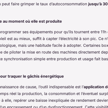
n peut faire grimper le taux d’autoconsommation
jusqu’à 3
gie au moment où elle est produite
rogrammer ses équipements pour qu’ils tournent entre 11h 
eil est au mieux, suffit à capter l’électricité à son pic. Ce n
nologique, mais une habitude facile à adopter. Certaines b
 de piloter la mise en route des machines directement dep
te synchronisation simple entre production et usage fait bas
our traquer le gâchis énergétique
naissance de cause, l’outil indispensable est l’
application 
temps réel la production, la consommation et l’éventuel surp
e à elle, repérer une baisse inexpliquée de rendement devie
d’un encrassement ou d’un dysfonctionnement. Cette visibilit