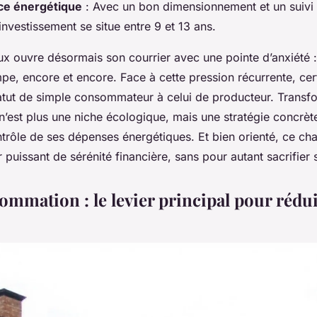
ce énergétique
: Avec un bon dimensionnement et un suivi 
 investissement se situe entre 9 et 13 ans.
x ouvre désormais son courrier avec une pointe d’anxiété : 
impe, encore et encore. Face à cette pression récurrente, cer
atut de simple consommateur à celui de producteur. Transfo
 n’est plus une niche écologique, mais une stratégie concrèt
ntrôle de ses dépenses énergétiques. Et bien orienté, ce c
r puissant de sérénité financière, sans pour autant sacrifier 
ommation : le levier principal pour rédui