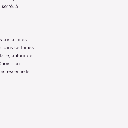
 serré, à
cristallin est
e dans certaines
aire, autour de
Choisir un
le
, essentielle