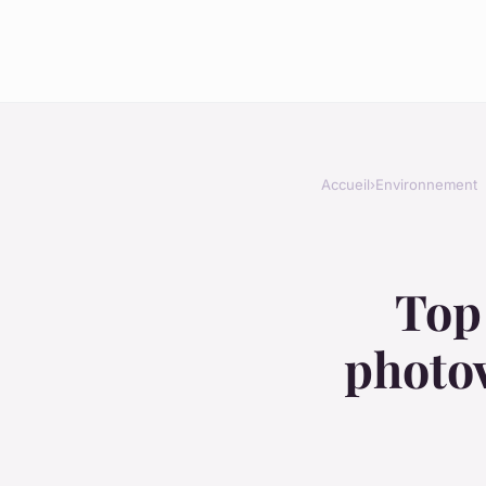
Accueil
›
Environnement
Top
photov