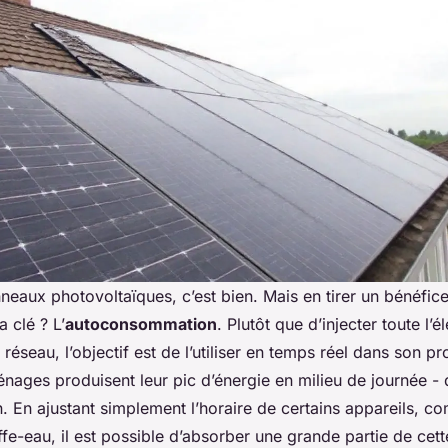
nneaux photovoltaïques, c’est bien. Mais en tirer un bénéfic
 clé ? L’
autoconsommation
. Plutôt que d’injecter toute l’él
 réseau, l’objectif est de l’utiliser en temps réel dans son pr
ages produisent leur pic d’énergie en milieu de journée -
n. En ajustant simplement l’horaire de certains appareils, c
ffe-eau, il est possible d’absorber une grande partie de cet