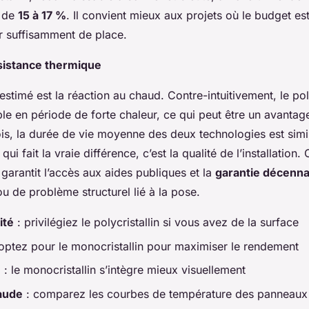
r de
15 à 17 %
. Il convient mieux aux projets où le budget est
ir suffisamment de place.
ésistance thermique
estimé est la réaction au chaud. Contre-intuitivement, le poly
ble en période de forte chaleur, ce qui peut être un avantag
is, la durée de vie moyenne des deux technologies est simil
ui fait la vraie différence, c’est la qualité de l’installation. 
garantit l’accès aux aides publiques et la
garantie décenna
ou de problème structurel lié à la pose.
ité
: privilégiez le polycristallin si vous avez de la surface
optez pour le monocristallin pour maximiser le rendement
e
: le monocristallin s’intègre mieux visuellement
aude
: comparez les courbes de température des panneaux