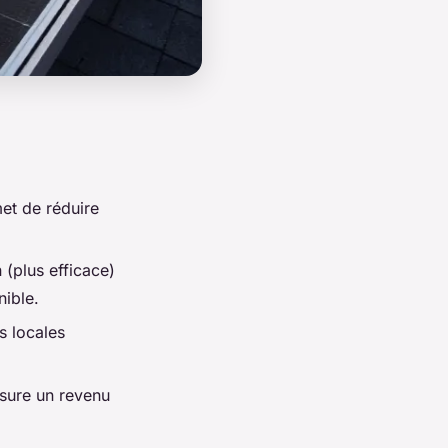
et de réduire
 (plus efficace)
nible.
s locales
ssure un revenu