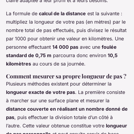
claire adaptée à leur profil et à leurs besoins.
La formule de
calcul de la distance
est la suivante :
multipliez la longueur de votre pas (en mètres) par le
nombre total de pas effectués, puis divisez le résultat
par 1000 pour obtenir une valeur en kilomètres. Une
personne effectuant
14 000 pas
avec une
foulée
standard de 0,75 m
parcourra donc environ
10,5
kilomètres
au cours de sa journée.
Comment mesurer sa propre longueur de pas ?
Plusieurs méthodes existent pour déterminer la
longueur exacte de votre pas
. La première consiste
à marcher sur une surface plane et mesurer la
distance couverte en réalisant un nombre donné de
pas
, puis effectuer la division totale d’un côté à
l’autre. Cette valeur obtenue constitue votre
longueur
de pas personnelle
et peut ensuite servir de base